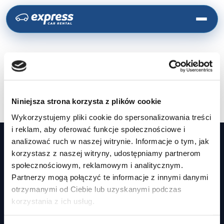
Brak treści.
Niniejsza strona korzysta z plików cookie
Wykorzystujemy pliki cookie do spersonalizowania treści
i reklam, aby oferować funkcje społecznościowe i
analizować ruch w naszej witrynie. Informacje o tym, jak
korzystasz z naszej witryny, udostępniamy partnerom
społecznościowym, reklamowym i analitycznym.
USŁUGI
Partnerzy mogą połączyć te informacje z innymi danymi
otrzymanymi od Ciebie lub uzyskanymi podczas
Wynajem z wykupem
korzystania z ich usług.
Aukcje samochodów używanych